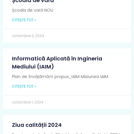
Școala de vară
Școala de vară NOU
CITEȘTE TOT »
octombrie 3, 2024
Informatică Aplicată în Ingineria
Mediului (IAIM)
Plan de învățământ propus_IAIM Misiunea IAIM
CITEȘTE TOT »
octombrie 1, 2024
Ziua calității 2024