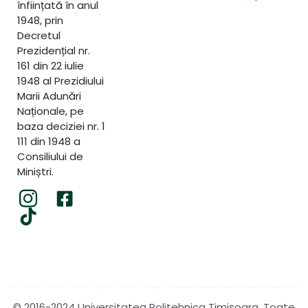
înființată în anul
1948, prin
Decretul
Prezidențial nr.
161 din 22 iulie
1948 al Prezidiului
Marii Adunări
Naționale, pe
baza deciziei nr. 1
111 din 1948 a
Consiliului de
Miniștri.
© 2016-2024 Universitatea Politehnica Timișoara. Toate