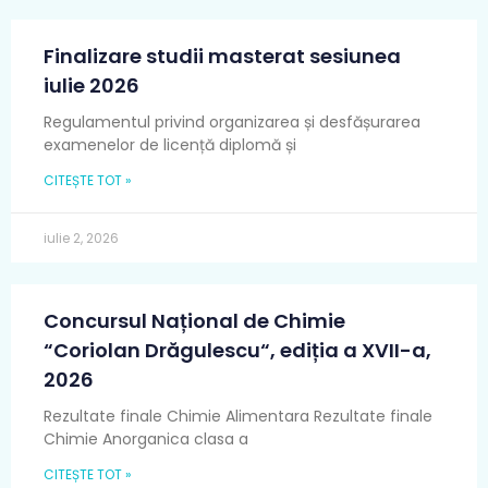
Finalizare studii masterat sesiunea
iulie 2026
Regulamentul privind organizarea și desfășurarea
examenelor de licență diplomă și
CITEȘTE TOT »
iulie 2, 2026
Concursul Național de Chimie
“Coriolan Drăgulescu“, ediția a XVII-a,
2026
Rezultate finale Chimie Alimentara Rezultate finale
Chimie Anorganica clasa a
CITEȘTE TOT »