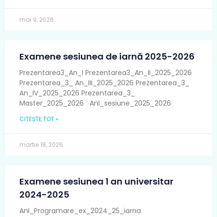
mai 9, 2026
Examene sesiunea de iarnă 2025-2026
Prezentarea3_An_I Prezentarea3_An_II_2025_2026
Prezentarea_3_ An_III_2025_2026 Prezentarea_3_
An_IV_2025_2026 Prezentarea_3_
Master_2025_2026 AnI_sesiune_2025_2026
CITEȘTE TOT »
martie 18, 2026
Examene sesiunea 1 an universitar
2024-2025
AnI_Programare_ex_2024_25_iarna