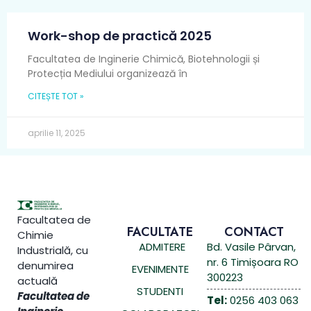
Work-shop de practică 2025
Facultatea de Inginerie Chimică, Biotehnologii și
Protecția Mediului organizează în
CITEȘTE TOT »
aprilie 11, 2025
Facultatea de
FACULTATE
CONTACT
Chimie
ADMITERE
Bd. Vasile Pârvan,
Industrială, cu
nr. 6 Timișoara RO
denumirea
EVENIMENTE
300223
actuală
STUDENTI
Facultatea de
Tel:
0256 403 063