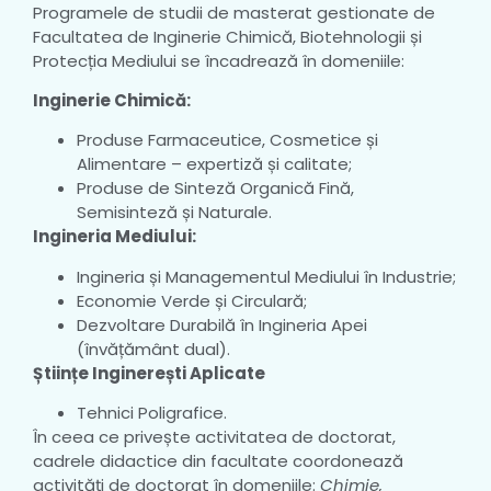
Programele de studii de masterat gestionate de
Facultatea de Inginerie Chimică, Biotehnologii și
Protecția Mediului se încadrează în domeniile:
Inginerie Chimică:
Produse Farmaceutice, Cosmetice și
Alimentare – expertiză și calitate;
Produse de Sinteză Organică Fină,
Semisinteză și Naturale.
Ingineria Mediului:
Ingineria și Managementul Mediului în Industrie;
Economie Verde și Circulară;
Dezvoltare Durabilă în Ingineria Apei
(învățământ dual).
Științe Inginerești Aplicate
Tehnici Poligrafice.
În ceea ce privește activitatea de doctorat,
cadrele didactice din facultate coordonează
activități de doctorat în domeniile:
Chimie,