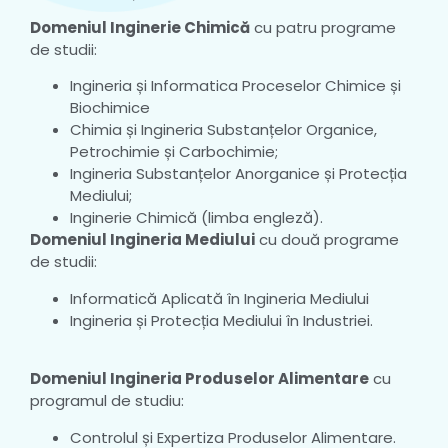
Domeniul Inginerie Chimică
cu patru programe
de studii:
Ingineria și Informatica Proceselor Chimice și
Biochimice
Chimia și Ingineria Substanțelor Organice,
Petrochimie și Carbochimie;
Ingineria Substanțelor Anorganice și Protecția
Mediului;
Inginerie Chimică (limba engleză).
Domeniul Ingineria Mediului
cu două programe
de studii:
Informatică Aplicată în Ingineria Mediului
Ingineria și Protecția Mediului în Industriei.
Domeniul Ingineria Produselor Alimentare
cu
programul de studiu:
Controlul și Expertiza Produselor Alimentare.