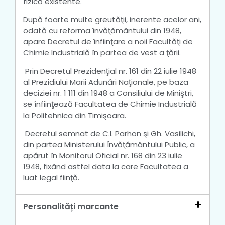
fizică existente.
După foarte multe greutăţii, inerente acelor ani,
odată cu reforma învăţământului din 1948,
apare Decretul de înfiinţare a noii Facultăţi de
Chimie Industrială în partea de vest a ţării.
Prin Decretul Prezidenţial nr. 161 din 22 iulie 1948
al Prezidiului Marii Adunări Naţionale, pe baza
deciziei nr. 1 111 din 1948 a Consiliului de Miniştri,
se înfiinţează Facultatea de Chimie Industrială
la Politehnica din Timişoara.
Decretul semnat de C.I. Parhon şi Gh. Vasilichi,
din partea Ministerului Învăţământului Public, a
apărut în Monitorul Oficial nr. 168 din 23 iulie
1948, fixând astfel data la care Facultatea a
luat legal fiinţă.
Personalități marcante