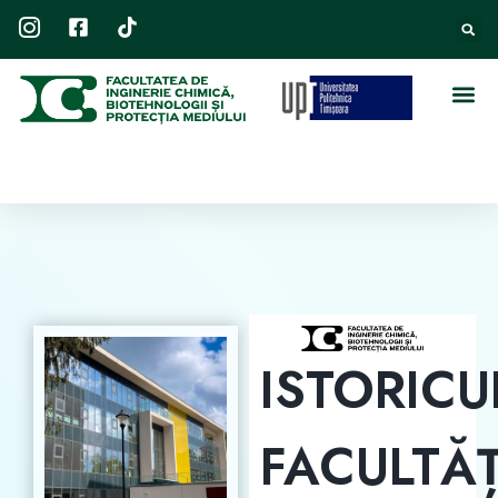
ISTORICU
FACULTĂȚ