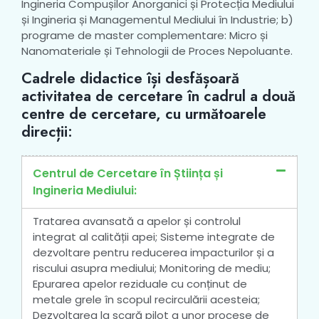
Ingineria Compușilor Anorganici și Protecția Mediului
și Ingineria și Managementul Mediului în Industrie; b)
programe de master complementare: Micro și
Nanomateriale și Tehnologii de Proces Nepoluante.
Cadrele didactice își desfășoară
activitatea de cercetare în cadrul a două
centre de cercetare, cu următoarele
direcții:
Centrul de Cercetare în Știința și
Ingineria Mediului:
Tratarea avansată a apelor și controlul
integrat al calității apei; Sisteme integrate de
dezvoltare pentru reducerea impacturilor și a
riscului asupra mediului; Monitoring de mediu;
Epurarea apelor reziduale cu conținut de
metale grele în scopul recirculării acesteia;
Dezvoltarea la scară pilot a unor procese de