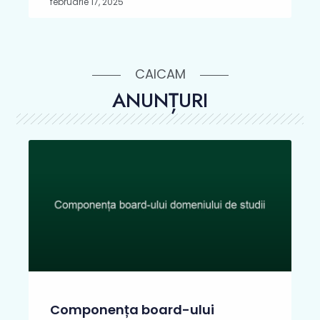
februarie 17, 2025
CAICAM
ANUNȚURI
Componența board-ului