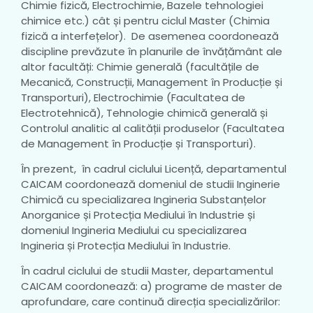
Chimie fizică, Electrochimie, Bazele tehnologiei
chimice etc.) cât și pentru ciclul Master (Chimia
fizică a interfețelor). De asemenea coordonează
discipline prevăzute în planurile de învățământ ale
altor facultăți: Chimie generală (facultățile de
Mecanică, Construcții, Management în Producție și
Transporturi), Electrochimie (Facultatea de
Electrotehnică), Tehnologie chimică generală și
Controlul analitic al calității produselor (Facultatea
de Management în Producție și Transporturi).
În prezent, în cadrul ciclului Licență, departamentul
CAICAM coordonează domeniul de studii Inginerie
Chimică cu specializarea Ingineria Substanțelor
Anorganice și Protecția Mediului în Industrie și
domeniul Ingineria Mediului cu specializarea
Ingineria și Protecția Mediului în Industrie.
În cadrul ciclului de studii Master, departamentul
CAICAM coordonează: a) programe de master de
aprofundare, care continuă direcția specializărilor: