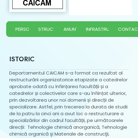
PERSONAL
STRUCTURA
ANUNȚURI
INFRASTRUCTURĂ
CONTAC
ISTORIC
Departamentul CAICAM s-a format ca rezultat al
restructurării organizatorice etapizate a catedrelor
aprobate odată cu înființarea facultății și a
catedrelor și colectivelor care s-au înființat ulterior,
prin dezvoltarea unor noi domenii și direcții de
specializare. Astfel, prin trecerea la durata de studii
de la patru la cinci ani a avut loc o restructurare a
specializărilor din cadrul facultății, pe următoarele
direcții: Tehnologie chimică anorganică, Tehnologie
chimică organică şi Materiale de construcţii,