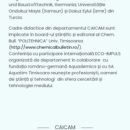
und Baustofftechnik, Germania; Universitățile
Ondokuz Mayis (Samsun) și Dokuz Eylul (Izmir) din
Turcia.
Cadre didactice din departamentul CAICAM sunt
implicate în board-ul științific și editorial al Chem.
Bull. “POLITEHNICA” Univ. Timisoarsa
(
http://www.chemicalbulletin.ro/
).
Conferința cu participare internațională ECO-IMPULS
organizată de departament în colaborare cu
fundația româno-germană Aquademica și cu SA
Aquatim Timisoara reunește profesioniști, oameni
de știință și tehnologi din sfera cercetării și
tehnologiei mediului.
CAICAM