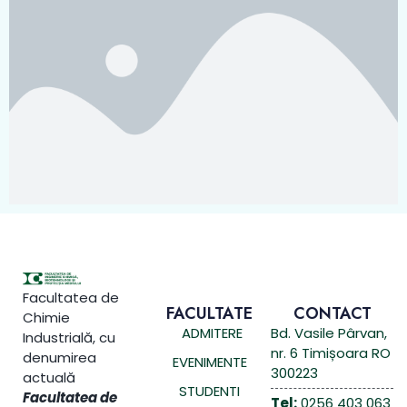
Facultatea de
FACULTATE
CONTACT
Chimie
ADMITERE
Bd. Vasile Pârvan,
Industrială, cu
nr. 6 Timișoara RO
denumirea
EVENIMENTE
300223
actuală
STUDENTI
Facultatea de
Tel:
0256 403 063