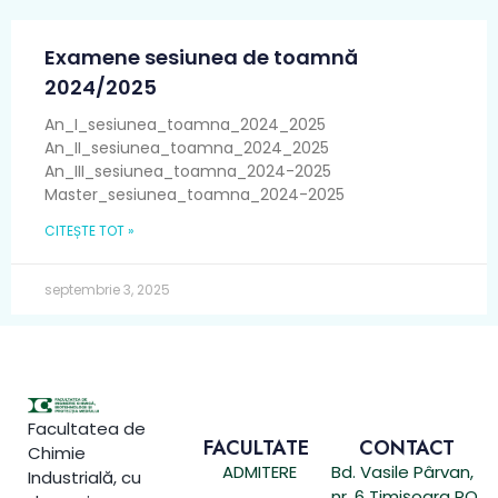
Examene sesiunea de toamnă
2024/2025
An_I_sesiunea_toamna_2024_2025
An_II_sesiunea_toamna_2024_2025
An_III_sesiunea_toamna_2024-2025
Master_sesiunea_toamna_2024-2025
CITEȘTE TOT »
septembrie 3, 2025
Facultatea de
FACULTATE
CONTACT
Chimie
ADMITERE
Bd. Vasile Pârvan,
Industrială, cu
nr. 6 Timișoara RO