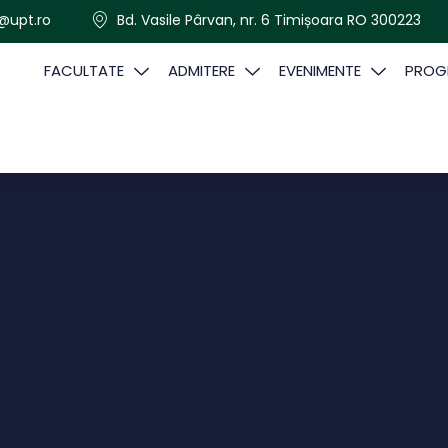
@upt.ro
Bd. Vasile Pârvan, nr. 6 Timișoara RO 300223
FACULTATE
ADMITERE
EVENIMENTE
PROGR