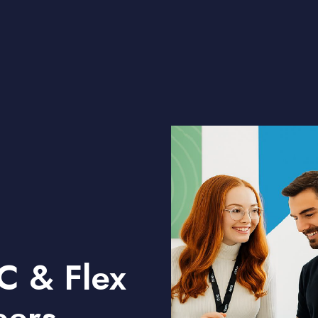
C & Flex