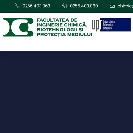
0256.403.063
0256.403.060
chimie