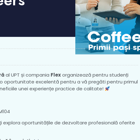
eers
ră
al UPT și compania
Flex
organizează pentru studenți
 o oportunitate excelentă pentru a vă pregăti pentru primul
eficiile unei experiențe practice de calitate!
 M104
 veți explora oportunitățile de dezvoltare profesională oferite