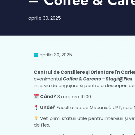
– Coffee & Car
aprilie 30, 2025
aprilie 30, 2025
Centrul de Consiliere și Orientare în Carie
evenimentul
Coffee & Careers – Stagii@Flex
,
interviu de angajare și pentru a descoperi ben
Când?
8 mai, ora 10:00
Unde?
Facultatea de Mecanică UPT, sala
Veți primi sfaturi utile pentru interviuri și
de Flex.