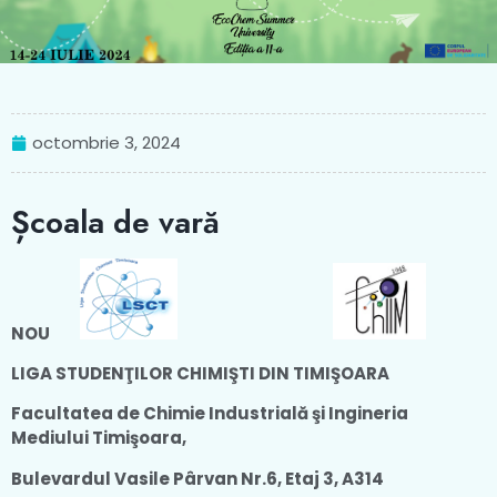
octombrie 3, 2024
Școala de vară
NOU
LIGA STUD
ENŢILOR CHIMIŞTI DIN TIMIŞOARA
Facultatea de Chim
ie Industrială şi Ingineri
a
Mediului Timişoara,
Bulevardul Vasile Pârvan Nr.6, Etaj 3, A314