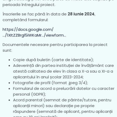
perioada întregului proiect.
Înscrierile se fac până în data de
28 iunie 2024
,
completând formularul:
https://docs.google.com/
…/1XItZZBrgl5iWKaMr…/viewform…
Documentele necesare pentru participarea la proiect
sunt:
Copie după buletin (carte de identitate);
Adeverință din partea instituției de învățământ care
atestă calitatea de elev în clasa a X-a sau a XI-a a
aplicantului în anul școlar 2023-2024;
Fotografie de profil (format .jpeg 3/4);
Formularul de acord a prelucrării datelor cu caracter
personal (GDPR);
Acord parental (semnat de părinte/tutore, pentru
aplicanții minori) sau declarație pe proprie
răspundere (semnată de aplicant, pentru aplicanții