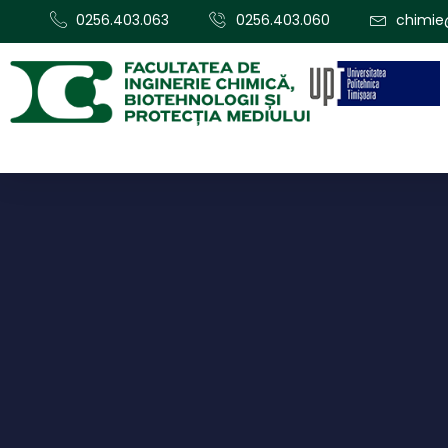
0256.403.063
0256.403.060
chimie