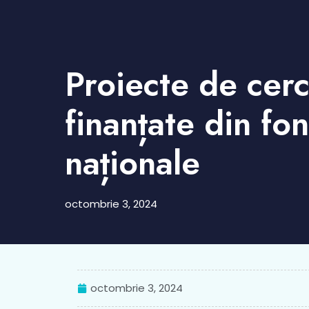
Proiecte de cer
finanțate din fo
naționale
octombrie 3, 2024
octombrie 3, 2024