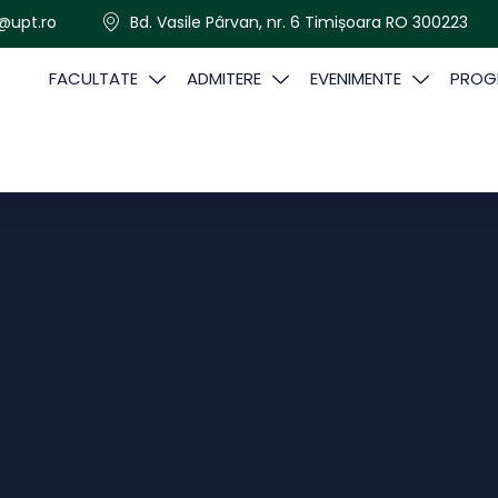
@upt.ro
Bd. Vasile Pârvan, nr. 6 Timișoara RO 300223
FACULTATE
ADMITERE
EVENIMENTE
PROGR