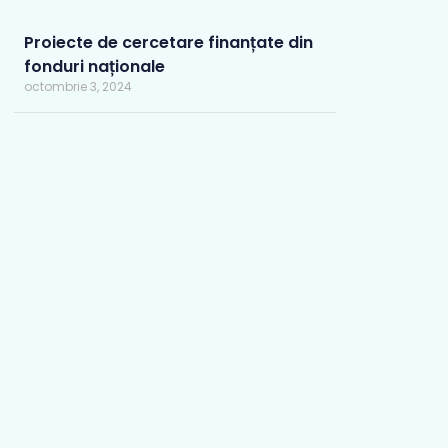
Proiecte de cercetare finanțate din
fonduri naționale
octombrie 3, 2024